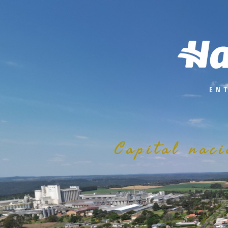
EN
Capital nac