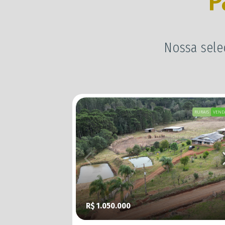
P
Nossa sele
URBANOS
VENDA
RURAIS
VEND
R$ 1.050.000