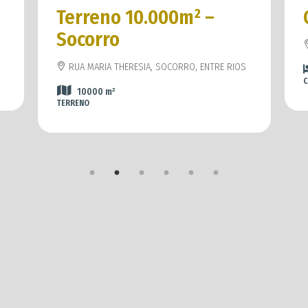
Terreno 10.000m² –
Socorro
RUA MARIA THERESIA, SOCORRO, ENTRE RIOS
C
10000
m²
TERRENO