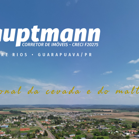
TRE RIOS • GUARAPUAVA/PR
ional da cevada e do mal