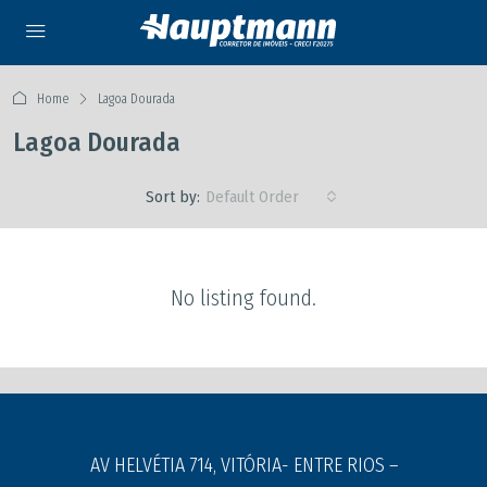
Home
Lagoa Dourada
Lagoa Dourada
Sort by:
Default Order
No listing found.
AV HELVÉTIA 714, VITÓRIA- ENTRE RIOS –