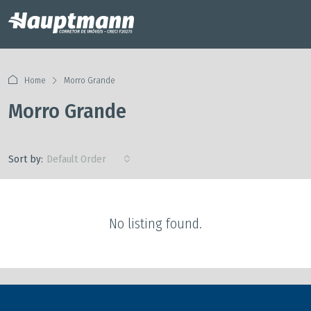
Home
Morro Grande
Morro Grande
Sort by:
Default Order
No listing found.