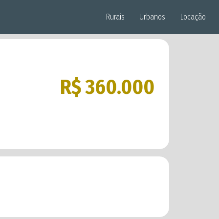
Rurais
Urbanos
Locação
R$ 360.000