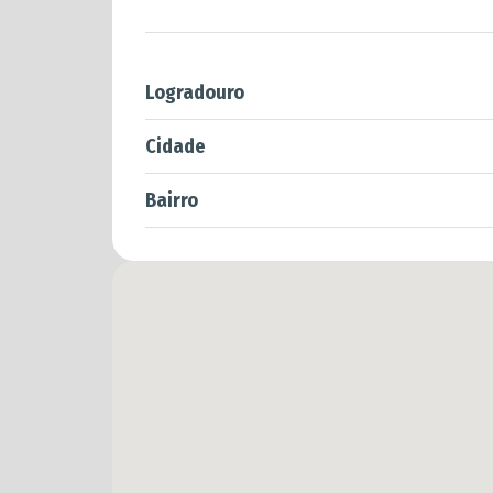
Logradouro
Cidade
Bairro