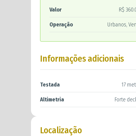
Valor
R$ 360.
Operação
Urbanos, Ve
Informações adicionais
Testada
17 met
Altimetria
Forte dec
Localização