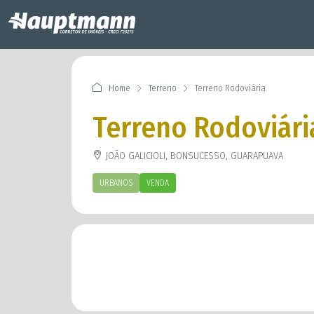
Home
Terreno
Terreno Rodoviária
Terreno Rodoviári
JOÃO GALICIOLI, BONSUCESSO, GUARAPUAVA
URBANOS
VENDA