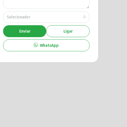
Selecionador
Enviar
Ligar
WhatsApp